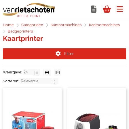
Home
Categorieën
Kantoormachines
Kantoormachines
Badgeprinters
Kaartprinter
Filter
Weergave:
Sorteren: