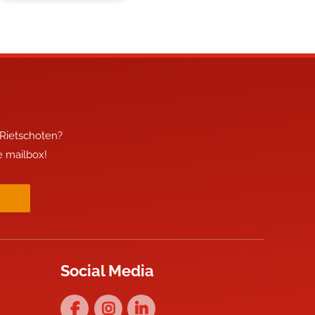
 Rietschoten?
je mailbox!
Social Media