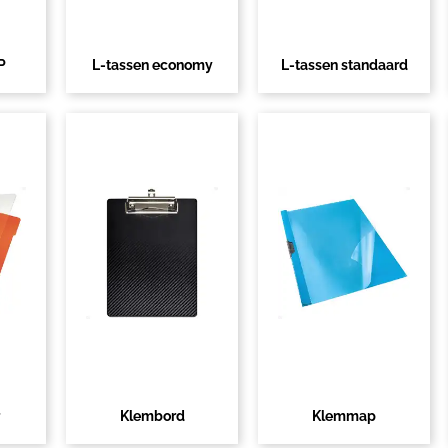
P
L-tassen economy
L-tassen standaard
Klembord
Klemmap