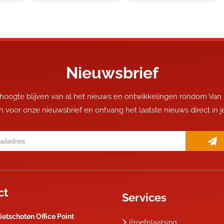
Nieuwsbrief
 hoogte blijven van al het nieuws en ontwikkelingen rondom Van
 in voor onze nieuwsbrief en ontvang het laatste nieuws direct in 
ct
Services
ietschoten Office Point
Proefplaatsing