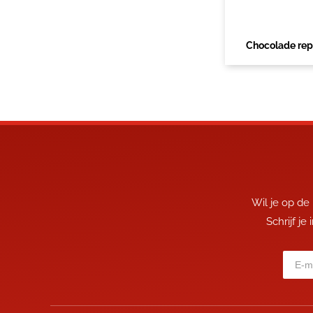
Chocolade re
Wil je op de
Schrijf je