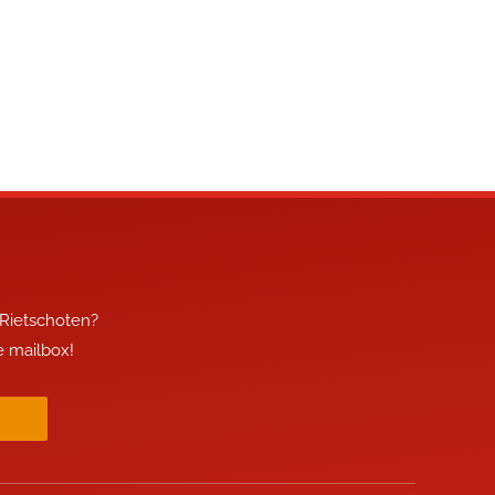
 Rietschoten?
je mailbox!