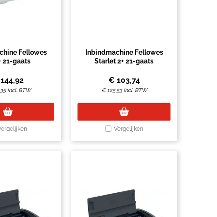
chine Fellowes
Inbindmachine Fellowes
+ 21-gaats
Starlet 2+ 21-gaats
€
144,92
€
103,74
,35
Incl. BTW
€
125,53
Incl. BTW
Vergelijken
Vergelijken