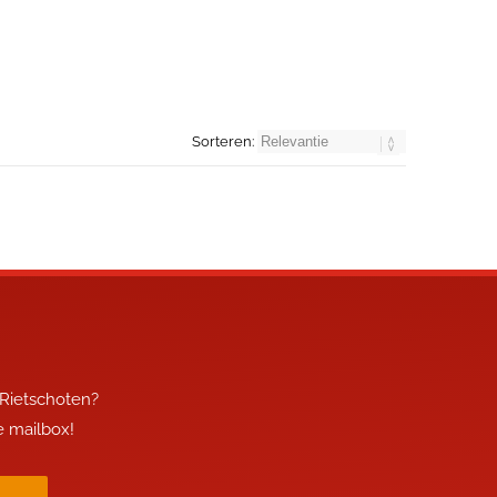
Sorteren:
 Rietschoten?
je mailbox!