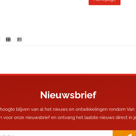
Nieuwsbrief
 hoogte blijven van al het nieuws en ontwikkelingen rondom Van
 in voor onze nieuwsbrief en ontvang het laatste nieuws direct in 