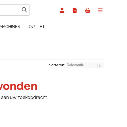
MACHINES
OUTLET
Sorteren:
evonden
n aan uw zoekopdracht.