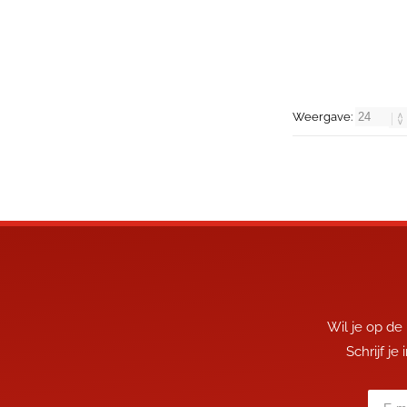
Weergave:
Wil je op de
Schrijf je