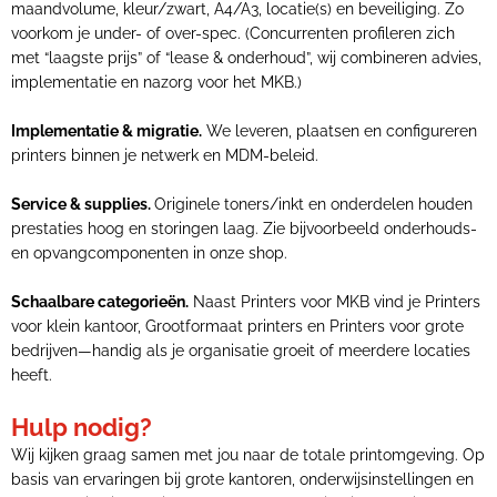
maandvolume, kleur/zwart, A4/A3, locatie(s) en beveiliging. Zo
voorkom je under- of over-spec. (Concurrenten profileren zich
met “laagste prijs” of “lease & onderhoud”, wij combineren advies,
implementatie en nazorg voor het MKB.)
Implementatie & migratie.
We leveren, plaatsen en configureren
printers binnen je netwerk en MDM-beleid.
Service & supplies.
Originele toners/inkt en onderdelen houden
prestaties hoog en storingen laag. Zie bijvoorbeeld onderhouds-
en opvangcomponenten in onze shop.
Schaalbare categorieën.
Naast Printers voor MKB vind je Printers
voor klein kantoor, Grootformaat printers en Printers voor grote
bedrijven—handig als je organisatie groeit of meerdere locaties
heeft.
Hulp nodig?
Wij kijken graag samen met jou naar de totale printomgeving. Op
basis van ervaringen bij grote kantoren, onderwijsinstellingen en