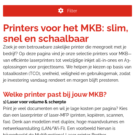
Filter
Printers voor het MKB: slim,
snel en schaalbaar
Zoek je een betrouwbare zakelijke printer die meegroeit met je
bedrijf? Op deze pagina vind je onze selectie printers voor MKB—
van efficiënte laserprinters tot veelzijdige inkjet all-in-ones en A3-
oplossingen voor projectteams. We helpen je kiezen op basis van
totaalkosten (TCO), snelheid, veiligheid en gebruiksgemak, zodat
je investering vandaag rendeert en morgen blijft presteren.
Welke printer past bij jouw MKB?
1) Laser voor volume & scherpte
Print je veel documenten en wil je lage kosten per pagina? Kies
dan een laserprinter of laser-MFP (printen, kopiëren, scannen,
fax). Denk aan modellen met duplex, hoge maandvolumes en
netwerkaansluiting (LAN/Wi-Fi). Een voorbeeld hiervan is