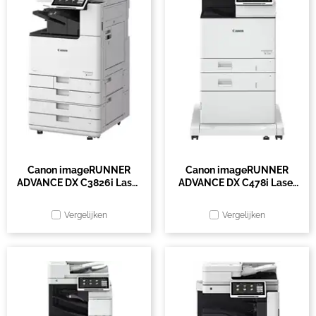
Canon imageRUNNER
Canon imageRUNNER
ADVANCE DX C3826i Laser
ADVANCE DX C478i Laser
A3 1200 x 1200 DPI 30
A4 1200 x 600 DPI 47 ppm
ppm Wifi
Wifi
Vergelijken
Vergelijken