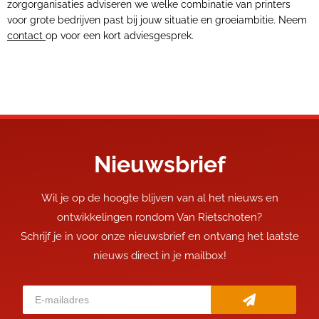
zorgorganisaties adviseren we welke combinatie van printers
voor grote bedrijven past bij jouw situatie en groeiambitie. Neem
contact
op voor een kort adviesgesprek.
Nieuwsbrief
Wil je op de hoogte blijven van al het nieuws en
ontwikkelingen rondom Van Rietschoten?
Schrijf je in voor onze nieuwsbrief en ontvang het laatste
nieuws direct in je mailbox!