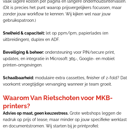
vaak lagere kosten per pagina en langere onderhoudsintervallen.
(Dit is precies het punt waarop prijsvergelijkers focussen, maar
zonder jouw workflow te kennen. Wij kijken wel naar jouw
gebruikspatroon.)
Snelheid & capaciteit:
let op ppm/ipm, papierlades (en
uitbreidingen), duplex en ADF.
Beveiliging & beheer:
ondersteuning voor PIN/secure print,
updates, en integratie in Microsoft 365-, Google- en mobiel
printen-omgevingen.
Schaalbaarheid:
modulaire extra cassettes, finisher of z-fold? Dat
voorkomt vroegtijdige vervanging wanneer je team groeit.
Waarom Van Rietschoten voor MKB-
printers?
Advies op maat, geen keuzestress.
Grote webshops leggen de
nadruk op prijs of lease, maar minder op jouw specifieke werklast
en documentstromen. Wij starten bij je printprofiel: