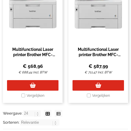
Multifunctional Laser
Multifunctional Laser
printer Brother MFC-
printer Brother MFC-
L8340CDW
L8390CDW
€
568,96
€
587,99
€
688,44
Incl. BTW
€
711,47
Incl. BTW
Vergelijken
Vergelijken
Weergave:
Sorteren: