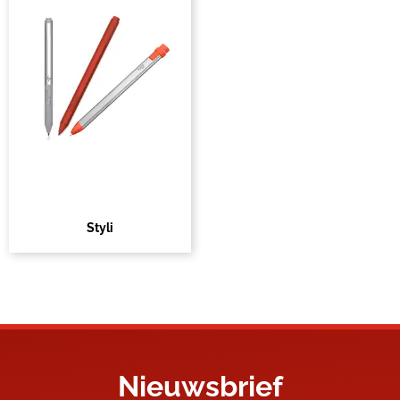
Styli
Nieuwsbrief