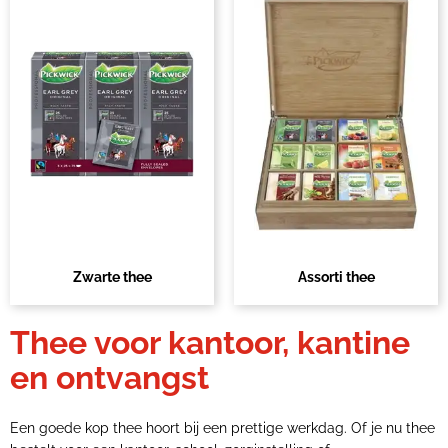
Zwarte thee
Assorti thee
Thee voor kantoor, kantine
en ontvangst
Een goede kop thee hoort bij een prettige werkdag. Of je nu thee