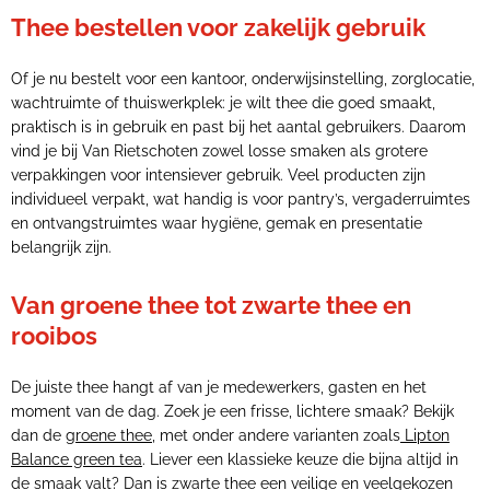
Thee bestellen voor zakelijk gebruik
Of je nu bestelt voor een kantoor, onderwijsinstelling, zorglocatie,
wachtruimte of thuiswerkplek: je wilt thee die goed smaakt,
praktisch is in gebruik en past bij het aantal gebruikers. Daarom
vind je bij Van Rietschoten zowel losse smaken als grotere
verpakkingen voor intensiever gebruik. Veel producten zijn
individueel verpakt, wat handig is voor pantry’s, vergaderruimtes
en ontvangstruimtes waar hygiëne, gemak en presentatie
belangrijk zijn.
Van groene thee tot zwarte thee en
rooibos
De juiste thee hangt af van je medewerkers, gasten en het
moment van de dag. Zoek je een frisse, lichtere smaak? Bekijk
dan de
groene thee
, met onder andere varianten zoals
Lipton
Balance green tea
. Liever een klassieke keuze die bijna altijd in
de smaak valt? Dan is
zwarte thee
een veilige en veelgekozen