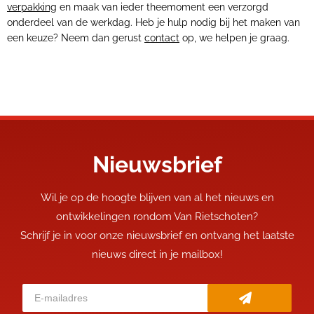
verpakking
en maak van ieder theemoment een verzorgd
onderdeel van de werkdag. Heb je hulp nodig bij het maken van
een keuze? Neem dan gerust
contact
op, we helpen je graag.
Nieuwsbrief
Wil je op de hoogte blijven van al het nieuws en
ontwikkelingen rondom Van Rietschoten?
Schrijf je in voor onze nieuwsbrief en ontvang het laatste
nieuws direct in je mailbox!