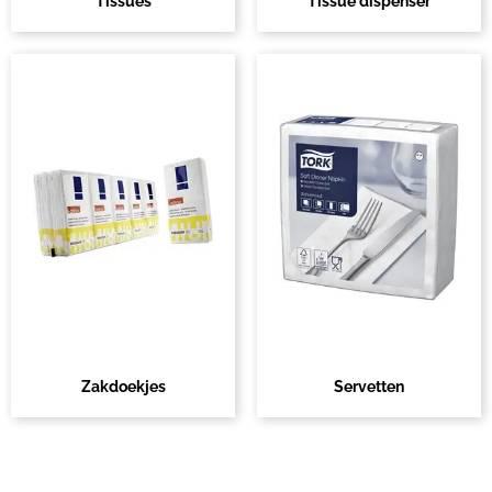
Tissues
Tissue dispenser
Zakdoekjes
Servetten