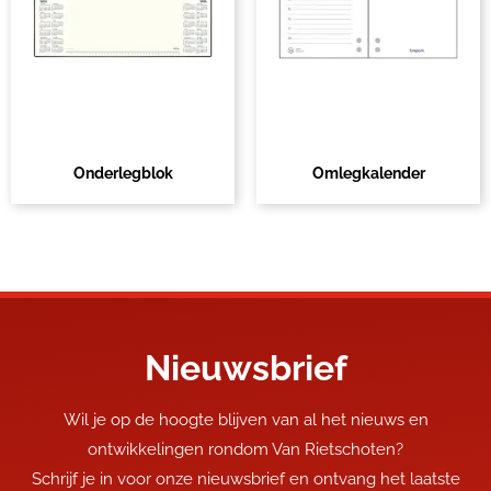
Onderlegblok
Omlegkalender
Nieuwsbrief
Wil je op de hoogte blijven van al het nieuws en
ontwikkelingen rondom Van Rietschoten?
Schrijf je in voor onze nieuwsbrief en ontvang het laatste