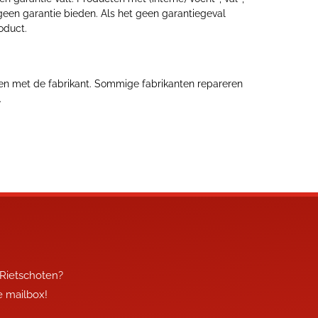
geen garantie bieden. Als het geen garantiegeval
oduct.
nemen met de fabrikant. Sommige fabrikanten repareren
.
 Rietschoten?
je mailbox!