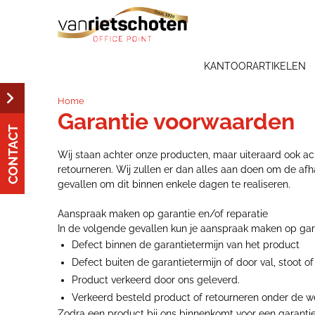
KANTOORARTIKELEN
Home
Garantie voorwaarden
CONTACT
Wij staan achter onze producten, maar uiteraard ook ach
retourneren. Wij zullen er dan alles aan doen om de afh
gevallen om dit binnen enkele dagen te realiseren.
Aanspraak maken op garantie en/of reparatie
In de volgende gevallen kun je aanspraak maken op gara
Defect binnen de garantietermijn van het product
Defect buiten de garantietermijn of door val, stoot 
Product verkeerd door ons geleverd.
Verkeerd besteld product of retourneren onder de 
Zodra een product bij ons binnenkomt voor een garantiea