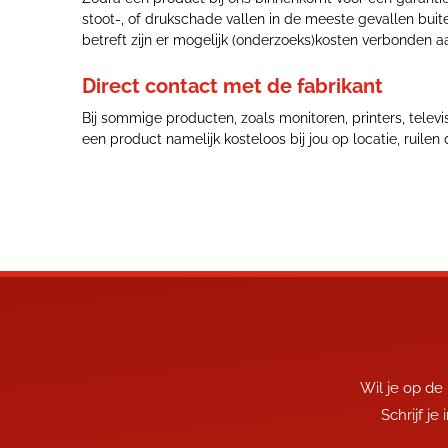
stoot-, of drukschade vallen in de meeste gevallen bui
betreft zijn er mogelijk (onderzoeks)kosten verbonden 
Direct contact met de fabrikant
Bij sommige producten, zoals monitoren, printers, telev
een product namelijk kosteloos bij jou op locatie, ruilen
Wil je op de
Schrijf je