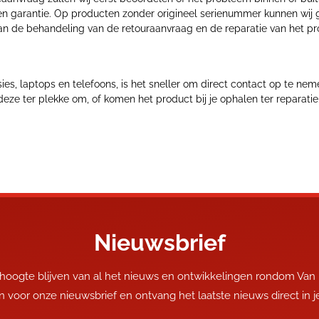
ten garantie. Op producten zonder origineel serienummer kunnen wij 
aan de behandeling van de retouraanvraag en de reparatie van het pr
isies, laptops en telefoons, is het sneller om direct contact op te 
 deze ter plekke om, of komen het product bij je ophalen ter reparatie
Nieuwsbrief
 hoogte blijven van al het nieuws en ontwikkelingen rondom Van
 in voor onze nieuwsbrief en ontvang het laatste nieuws direct in 