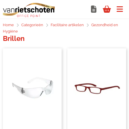
Home
Categorieën
Facilitaire artikelen
Gezondheid en
Hygiëne
Brillen