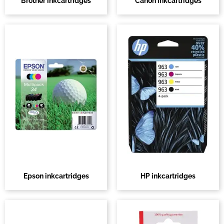
Brother inkcartridges
Canon inkcartridges
Epson inkcartridges
HP inkcartridges