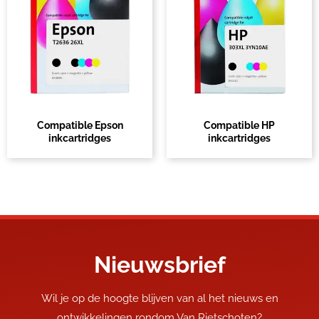
Compatible Epson
Compatible HP
inkcartridges
inkcartridges
Nieuwsbrief
Wil je op de hoogte blijven van al het nieuws en
ontwikkelingen rondom Van Rietschoten?