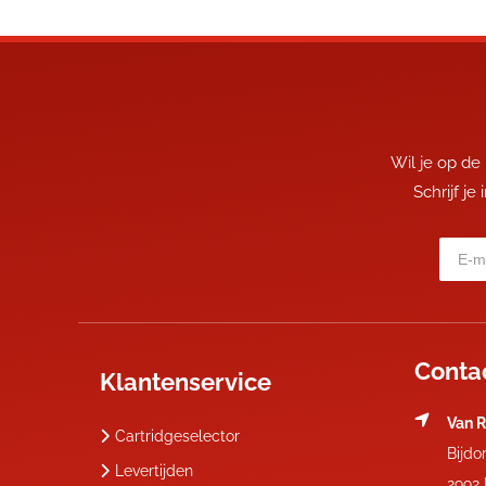
Wil je op de
Schrijf je
Conta
Klantenservice
Van R
Cartridgeselector
Bijdo
Levertijden
2992