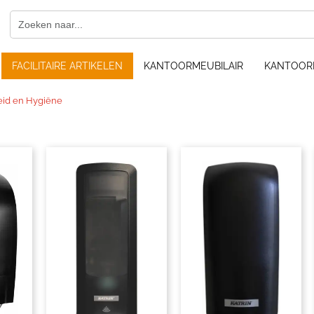
FACILITAIRE ARTIKELEN
KANTOORMEUBILAIR
KANTOOR
id en Hygiëne