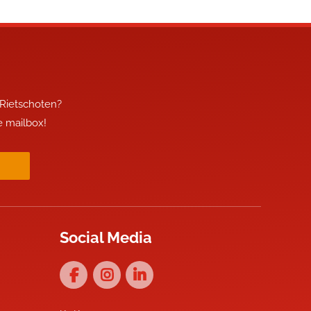
 Rietschoten?
je mailbox!
Social Media