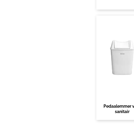
Pedaalemmer v
sanitair