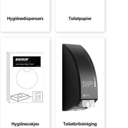
Hygiënedispensers
Toiletpapier
Hygiënezakjes
Toiletbrilreiniging