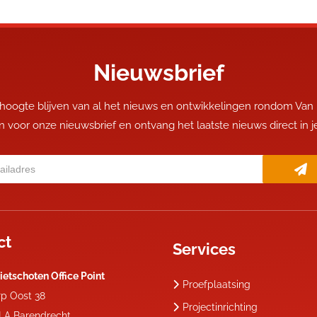
Nieuwsbrief
 hoogte blijven van al het nieuws en ontwikkelingen rondom Van
 in voor onze nieuwsbrief en ontvang het laatste nieuws direct in 
ct
Services
ietschoten Office Point
Proefplaatsing
rp Oost 38
Projectinrichting
 LA
Barendrecht