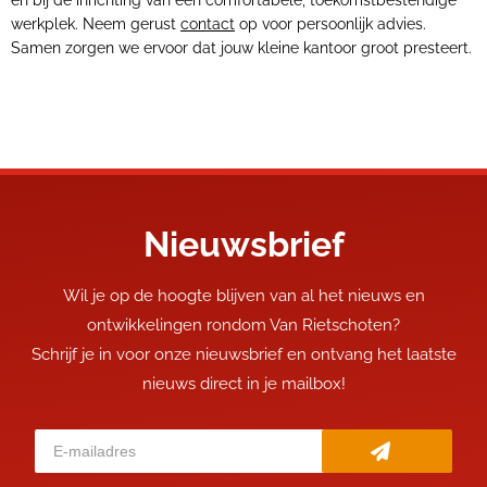
én bij de inrichting van een comfortabele, toekomstbestendige
werkplek. Neem gerust
contact
op voor persoonlijk advies.
Samen zorgen we ervoor dat jouw kleine kantoor groot presteert.
Nieuwsbrief
Wil je op de hoogte blijven van al het nieuws en
ontwikkelingen rondom Van Rietschoten?
Schrijf je in voor onze nieuwsbrief en ontvang het laatste
nieuws direct in je mailbox!