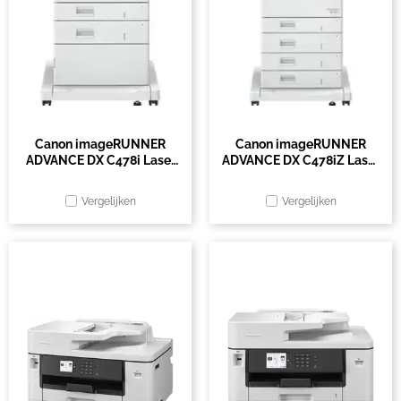
Canon imageRUNNER
Canon imageRUNNER
ADVANCE DX C478i Laser
ADVANCE DX C478iZ Laser
A4 1200 x 600 DPI 47 ppm
A4 1200 x 600 DPI 47 ppm
Wifi
Wifi
Vergelijken
Vergelijken