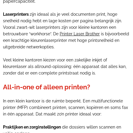
papiercapaciteit.
Laserprinters
zijn ideaal als je veel documenten print, hoge
snelheid nodig hebt en lage kosten per pagina belangrijk zijn.
Vooral zwart-wit laserprinters zijn voor kleine kantoren een
betrouwbare “workhorse”. De
Printer Laser Brother
is bijvoorbeeld
een krachtige kleurenlaserprinter met hoge printsnelheid en
uitgebreide netwerkopties.
Veel kleine kantoren kiezen voor een zakelijke inkjet of
kleurenlaser als allround-oplossing: één apparaat dat alles kan,
zonder dat er een complete printstraat nodig is.
All-in-one of alleen printen?
In een klein kantoor is de ruimte beperkt. Een multifunctionele
printer (MFP) combineert printen, scannen, kopiëren en soms fax
in één apparaat. Dat maakt zo’n printer ideaal voor:
Praktijken en zorginstellingen
die dossiers willen scannen en