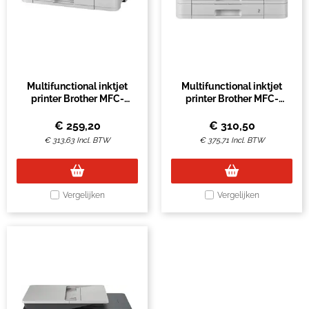
Multifunctional inktjet
Multifunctional inktjet
printer Brother MFC-
printer Brother MFC-
J5340DWE
J5740DW
€
259,20
€
310,50
€
313,63
Incl. BTW
€
375,71
Incl. BTW
Vergelijken
Vergelijken