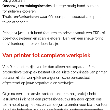
veilig opslaan
Onderwijs en trainingslocaties
die regelmatig hand-outs en
formulieren kopiëren
Thuis- en flexkantoren
waar één compact apparaat alle print
taken afhandelt
Print je vrijwel uitsluitend facturen en brieven vanuit een ERP- of
boekhoudsysteem en scan je elders? Dan kan een snelle “print
only” kantoorprinter voldoende zijn.
Van printer tot complete werkplek
Van Rietschoten kijkt verder dan alleen het apparaat. Een
productieve werkplek bestaat uit de juiste combinatie van printer,
bureau, zit-sta werkplek en ergonomische bureaustoel,
afgestemd op jouw organisatie en werkwijze.
Of je nu een klein advieskantoor runt, een zorgpraktijk hebt,
lesruimtes inricht of een professioneel thuiskantoor opzet: ons
team helpt je bij het kiezen van de juiste printer voor klein kantoor