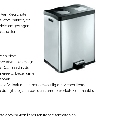
j Van Rietschoten
, afvalbakken, en
triële omgevingen.
gescheiden
oten biedt
eze afvalbakken zijn
e. Daarnaast is de
enereerd. Deze ruime
spaart.
Deze afvalbak maakt het eenvoudig om verschillende
. Zo draagt u bij aan een duurzamere werkplek en maakt u
rse afvalbakken in verschillende formaten en