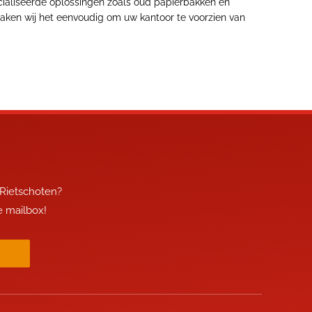
ecialiseerde oplossingen zoals oud papierbakken en
 maken wij het eenvoudig om uw kantoor te voorzien van
 Rietschoten?
je mailbox!