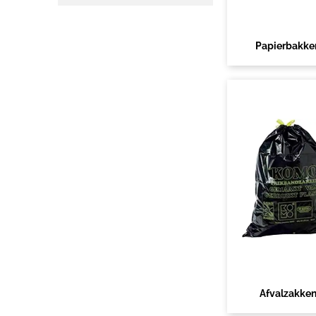
Papierbakke
Afvalzakke