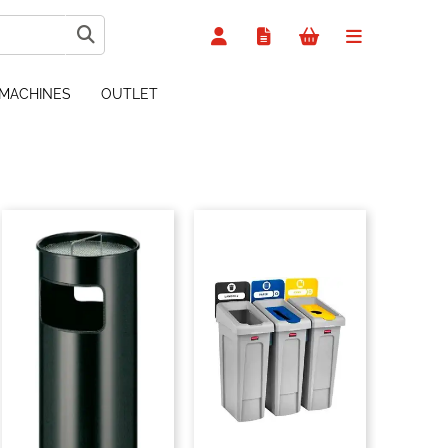
MACHINES
OUTLET