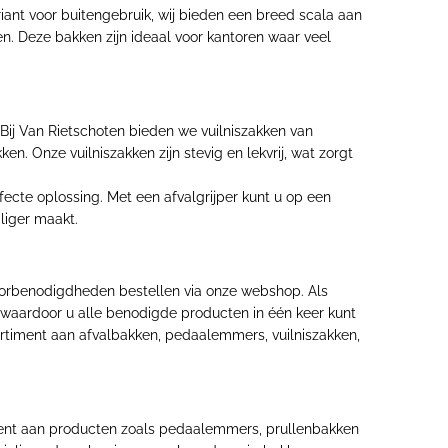
iant voor buitengebruik, wij bieden een breed scala aan
n. Deze bakken zijn ideaal voor kantoren waar veel
 Bij Van Rietschoten bieden we vuilniszakken van
. Onze vuilniszakken zijn stevig en lekvrij, wat zorgt
rfecte oplossing. Met een afvalgrijper kunt u op een
liger maakt.
oorbenodigdheden bestellen via onze webshop. Als
, waardoor u alle benodigde producten in één keer kunt
ortiment aan afvalbakken, pedaalemmers, vuilniszakken,
iment aan producten zoals pedaalemmers, prullenbakken