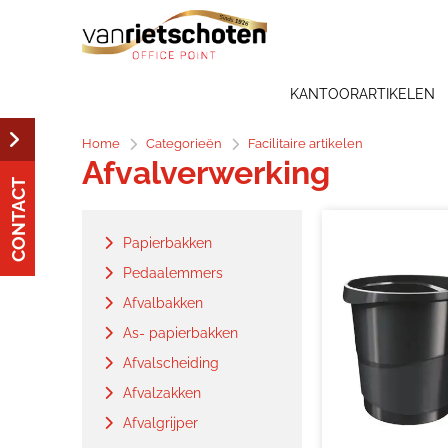
KANTOORARTIKELEN
Home
Categorieën
Facilitaire artikelen
Afvalverwerking
CONTACT
Papierbakken
Pedaalemmers
Afvalbakken
As- papierbakken
Afvalscheiding
Afvalzakken
Afvalgrijper