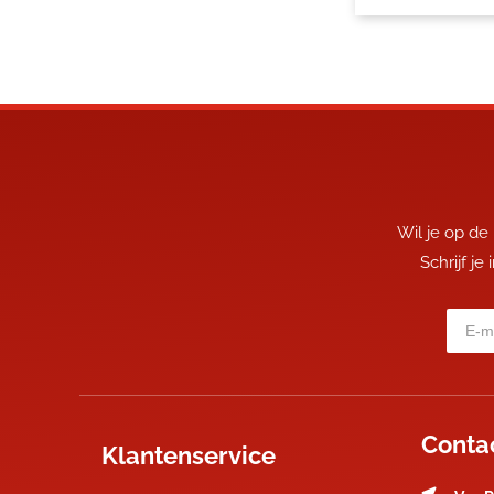
Wil je op de
Schrijf je
Conta
Klantenservice