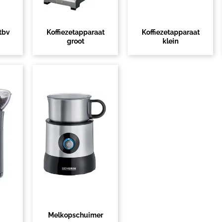
tbv
Koffiezetapparaat
Koffiezetapparaat
groot
klein
Melkopschuimer