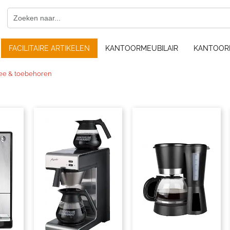
FACILITAIRE ARTIKELEN
KANTOORMEUBILAIR
KANTOOR
hee & toebehoren