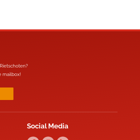
 Rietschoten?
je mailbox!
Social Media