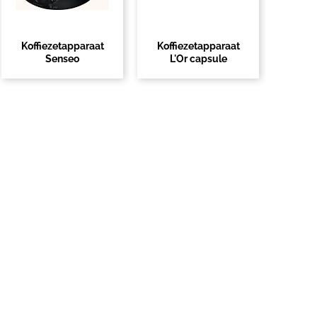
Koffiezetapparaat
Koffiezetapparaat
Senseo
L'Or capsule