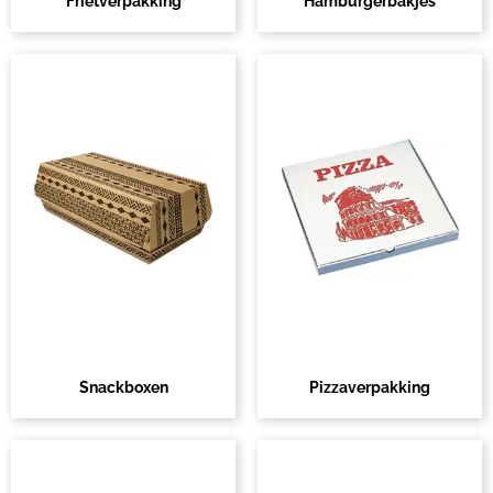
Frietverpakking
Hamburgerbakjes
Snackboxen
Pizzaverpakking