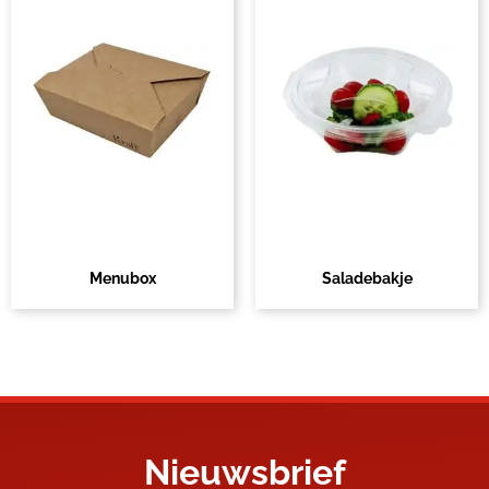
Menubox
Saladebakje
Nieuwsbrief