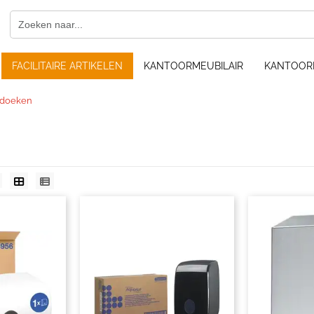
FACILITAIRE ARTIKELEN
KANTOORMEUBILAIR
KANTOOR
 doeken