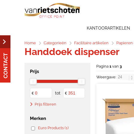
KANTOORARTIKELEN
Home
Categorieën
Facilitaire artikelen
Papieren
Handdoek dispenser
CONTACT
Pagina
1
van
3
Prijs
Weergave:
tot
€
€
Prijs filteren
Merken
Euro Products (1)