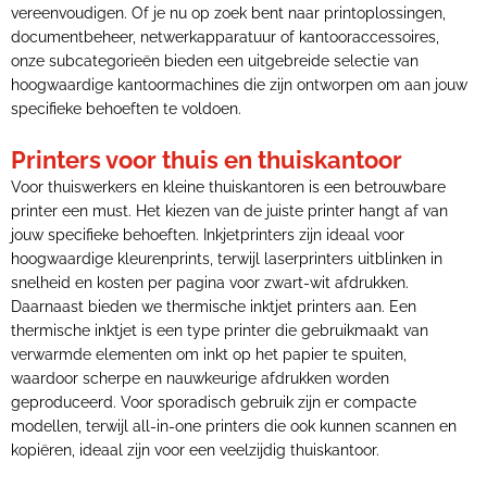
vereenvoudigen. Of je nu op zoek bent naar printoplossingen,
documentbeheer, netwerkapparatuur of kantooraccessoires,
onze subcategorieën bieden een uitgebreide selectie van
hoogwaardige kantoormachines die zijn ontworpen om aan jouw
specifieke behoeften te voldoen.
Printers voor thuis en thuiskantoor
Voor thuiswerkers en kleine thuiskantoren is een betrouwbare
printer een must. Het kiezen van de juiste printer hangt af van
jouw specifieke behoeften. Inkjetprinters zijn ideaal voor
hoogwaardige kleurenprints, terwijl laserprinters uitblinken in
snelheid en kosten per pagina voor zwart-wit afdrukken.
Daarnaast bieden we thermische inktjet printers aan. Een
thermische inktjet is een type printer die gebruikmaakt van
verwarmde elementen om inkt op het papier te spuiten,
waardoor scherpe en nauwkeurige afdrukken worden
geproduceerd. Voor sporadisch gebruik zijn er compacte
modellen, terwijl all-in-one printers die ook kunnen scannen en
kopiëren, ideaal zijn voor een veelzijdig thuiskantoor.