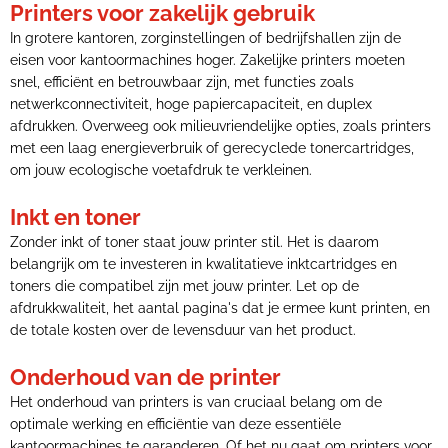
Printers voor zakelijk gebruik
In grotere kantoren, zorginstellingen of bedrijfshallen zijn de
eisen voor kantoormachines hoger. Zakelijke printers moeten
snel, efficiënt en betrouwbaar zijn, met functies zoals
netwerkconnectiviteit, hoge papiercapaciteit, en duplex
afdrukken. Overweeg ook milieuvriendelijke opties, zoals printers
met een laag energieverbruik of gerecyclede tonercartridges,
om jouw ecologische voetafdruk te verkleinen.
Inkt en toner
Zonder inkt of toner staat jouw printer stil. Het is daarom
belangrijk om te investeren in kwalitatieve inktcartridges en
toners die compatibel zijn met jouw printer. Let op de
afdrukkwaliteit, het aantal pagina's dat je ermee kunt printen, en
de totale kosten over de levensduur van het product.
Onderhoud van de printer
Het onderhoud van printers is van cruciaal belang om de
optimale werking en efficiëntie van deze essentiële
kantoormachines te garanderen. Of het nu gaat om printers voor