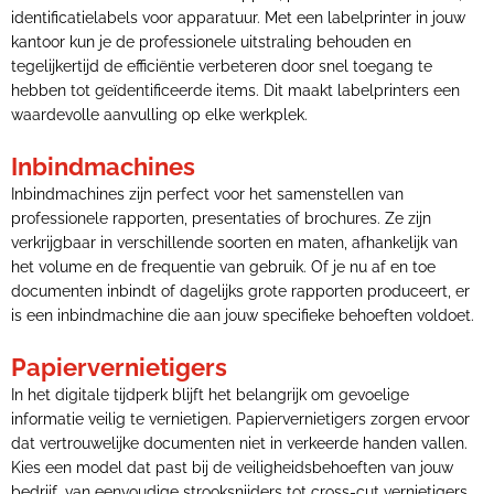
identificatielabels voor apparatuur. Met een labelprinter in jouw
kantoor kun je de professionele uitstraling behouden en
tegelijkertijd de efficiëntie verbeteren door snel toegang te
hebben tot geïdentificeerde items. Dit maakt labelprinters een
waardevolle aanvulling op elke werkplek.
Inbindmachines
Inbindmachines zijn perfect voor het samenstellen van
professionele rapporten, presentaties of brochures. Ze zijn
verkrijgbaar in verschillende soorten en maten, afhankelijk van
het volume en de frequentie van gebruik. Of je nu af en toe
documenten inbindt of dagelijks grote rapporten produceert, er
is een inbindmachine die aan jouw specifieke behoeften voldoet.
Papiervernietigers
In het digitale tijdperk blijft het belangrijk om gevoelige
informatie veilig te vernietigen. Papiervernietigers zorgen ervoor
dat vertrouwelijke documenten niet in verkeerde handen vallen.
Kies een model dat past bij de veiligheidsbehoeften van jouw
bedrijf, van eenvoudige strooksnijders tot cross-cut vernietigers