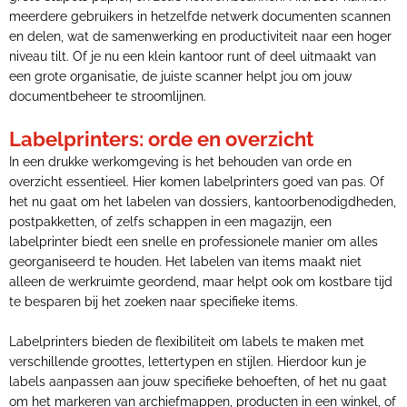
meerdere gebruikers in hetzelfde netwerk documenten scannen
en delen, wat de samenwerking en productiviteit naar een hoger
niveau tilt. Of je nu een klein kantoor runt of deel uitmaakt van
een grote organisatie, de juiste scanner helpt jou om jouw
documentbeheer te stroomlijnen.
Labelprinters: orde en overzicht
In een drukke werkomgeving is het behouden van orde en
overzicht essentieel. Hier komen labelprinters goed van pas. Of
het nu gaat om het labelen van dossiers, kantoorbenodigdheden,
postpakketten, of zelfs schappen in een magazijn, een
labelprinter biedt een snelle en professionele manier om alles
georganiseerd te houden. Het labelen van items maakt niet
alleen de werkruimte geordend, maar helpt ook om kostbare tijd
te besparen bij het zoeken naar specifieke items.
Labelprinters bieden de flexibiliteit om labels te maken met
verschillende groottes, lettertypen en stijlen. Hierdoor kun je
labels aanpassen aan jouw specifieke behoeften, of het nu gaat
om het markeren van archiefmappen, producten in een winkel, of