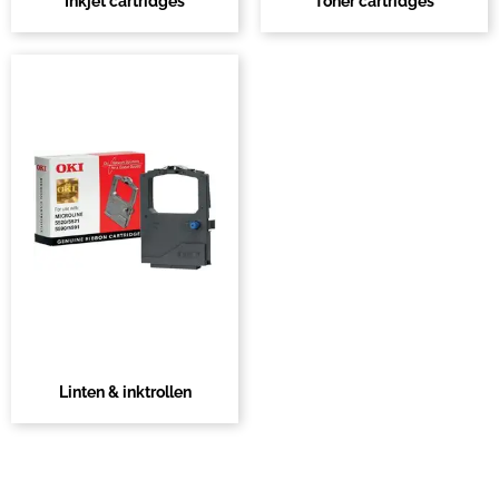
Inkjet cartridges
Toner cartridges
Linten & inktrollen