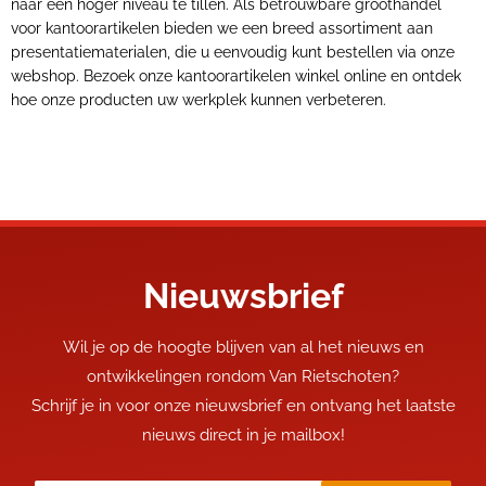
naar een hoger niveau te tillen. Als betrouwbare groothandel
voor kantoorartikelen bieden we een breed assortiment aan
presentatiematerialen, die u eenvoudig kunt bestellen via onze
webshop. Bezoek onze kantoorartikelen winkel online en ontdek
hoe onze producten uw werkplek kunnen verbeteren.
Nieuwsbrief
Wil je op de hoogte blijven van al het nieuws en
ontwikkelingen rondom Van Rietschoten?
Schrijf je in voor onze nieuwsbrief en ontvang het laatste
nieuws direct in je mailbox!