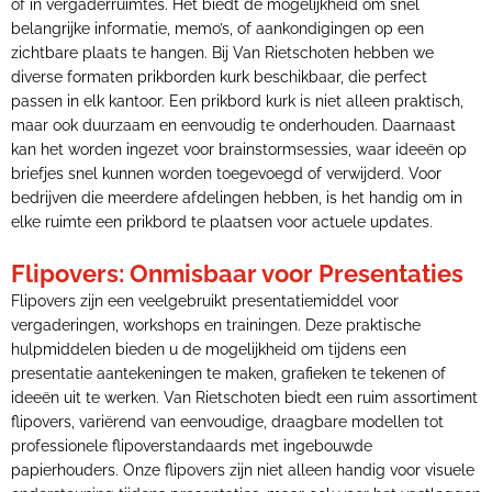
of in vergaderruimtes. Het biedt de mogelijkheid om snel
belangrijke informatie, memo’s, of aankondigingen op een
zichtbare plaats te hangen. Bij Van Rietschoten hebben we
diverse formaten prikborden kurk beschikbaar, die perfect
passen in elk kantoor. Een prikbord kurk is niet alleen praktisch,
maar ook duurzaam en eenvoudig te onderhouden. Daarnaast
kan het worden ingezet voor brainstormsessies, waar ideeën op
briefjes snel kunnen worden toegevoegd of verwijderd. Voor
bedrijven die meerdere afdelingen hebben, is het handig om in
elke ruimte een prikbord te plaatsen voor actuele updates.
Flipovers: Onmisbaar voor Presentaties
Flipovers zijn een veelgebruikt presentatiemiddel voor
vergaderingen, workshops en trainingen. Deze praktische
hulpmiddelen bieden u de mogelijkheid om tijdens een
presentatie aantekeningen te maken, grafieken te tekenen of
ideeën uit te werken. Van Rietschoten biedt een ruim assortiment
flipovers, variërend van eenvoudige, draagbare modellen tot
professionele flipoverstandaards met ingebouwde
papierhouders. Onze flipovers zijn niet alleen handig voor visuele