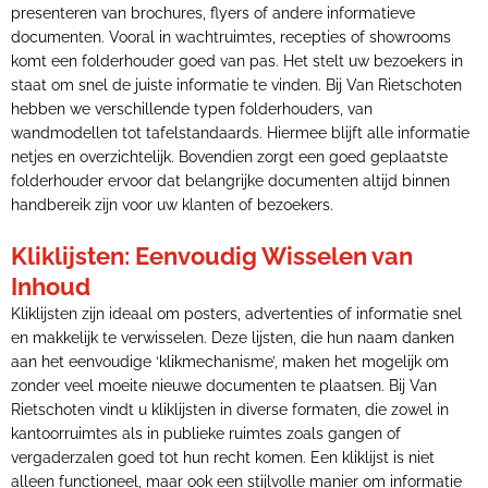
presenteren van brochures, flyers of andere informatieve
documenten. Vooral in wachtruimtes, recepties of showrooms
komt een folderhouder goed van pas. Het stelt uw bezoekers in
staat om snel de juiste informatie te vinden. Bij Van Rietschoten
hebben we verschillende typen folderhouders, van
wandmodellen tot tafelstandaards. Hiermee blijft alle informatie
netjes en overzichtelijk. Bovendien zorgt een goed geplaatste
folderhouder ervoor dat belangrijke documenten altijd binnen
handbereik zijn voor uw klanten of bezoekers.
Kliklijsten: Eenvoudig Wisselen van
Inhoud
Kliklijsten zijn ideaal om posters, advertenties of informatie snel
en makkelijk te verwisselen. Deze lijsten, die hun naam danken
aan het eenvoudige ‘klikmechanisme’, maken het mogelijk om
zonder veel moeite nieuwe documenten te plaatsen. Bij Van
Rietschoten vindt u kliklijsten in diverse formaten, die zowel in
kantoorruimtes als in publieke ruimtes zoals gangen of
vergaderzalen goed tot hun recht komen. Een kliklijst is niet
alleen functioneel, maar ook een stijlvolle manier om informatie