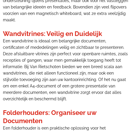
ondersteuning tijdens presentaties, maar ook voor het vastleggen
van belangrijke ideeën en feedback. Bovendien zijn veel flipovers
voorzien van een magnetisch whiteboard, wat ze extra veelzijdig
maakt.
Wandvitrines: Veilig en Duidelijk
Een wandvitrine is ideaal om belangrijke documenten,
certificaten of mededelingen veilig en zichtbaar te presenteren.
Deze afsluitbare vitrines zijn perfect voor openbare ruimtes, zoals
recepties of gangen, waar men gemakkelijk toegang heeft tot
informatie. Bij Van Rietschoten bieden we een breed scala aan
wandvitrines, die niet alleen functioneel zijn, maar ook een
stijlvolle toevoeging zijn aan uw kantoorinrichting. Of het nu gaat
om een enkel A4-document of een grotere presentatie van
meerdere documenten, een wandvitrine zorgt ervoor dat alles
overzichtelijk en beschermd blijft.
Folderhouders: Organiseer uw
Documenten
Een folderhouder is een praktische oplossing voor het