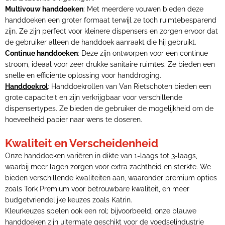
Multivouw handdoeken
: Met meerdere vouwen bieden deze
handdoeken een groter formaat terwijl ze toch ruimtebesparend
zijn. Ze zijn perfect voor kleinere dispensers en zorgen ervoor dat
de gebruiker alleen de handdoek aanraakt die hij gebruikt.
Continue handdoeken
: Deze zijn ontworpen voor een continue
stroom, ideaal voor zeer drukke sanitaire ruimtes. Ze bieden een
snelle en efficiënte oplossing voor handdroging.
Handdoekrol
: Handdoekrollen van Van Rietschoten bieden een
grote capaciteit en zijn verkrijgbaar voor verschillende
dispensertypes. Ze bieden de gebruiker de mogelijkheid om de
hoeveelheid papier naar wens te doseren.
Kwaliteit en Verscheidenheid
Onze handdoeken variëren in dikte van 1-laags tot 3-laags,
waarbij meer lagen zorgen voor extra zachtheid en sterkte. We
bieden verschillende kwaliteiten aan, waaronder premium opties
zoals Tork Premium voor betrouwbare kwaliteit, en meer
budgetvriendelijke keuzes zoals Katrin.
Kleurkeuzes spelen ook een rol; bijvoorbeeld, onze blauwe
handdoeken zijn uitermate geschikt voor de voedselindustrie