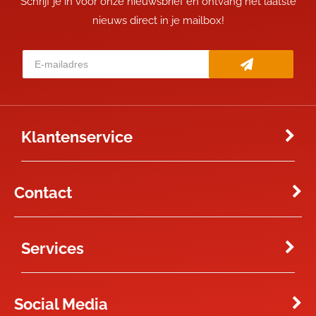
Schrijf je in voor onze nieuwsbrief en ontvang het laatste
nieuws direct in je mailbox!
Klantenservice
Contact
Services
Social Media