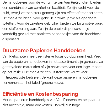
De handdoekjes voor de wc ruimte van Van Rietschoten bieden
een combinatie van comfort en kwaliteit. Ze zijn zacht voor de
huid, terwijl ze toch sterk genoeg zijn om effectief te absorberen.
Dit maakt ze ideaal voor gebruik in zowel privé als openbare
toiletten. Voor de zakelijke gebruiker bieden we bij grootverbruik
een staffelkorting aan. Zo zijn de
papierdispensers
altijd
voordelig gevuld met papieren handdoekjes voor de handdoek
dispensers.
Duurzame Papieren Handdoeken
Van Rietschoten heeft een sterke focus op duurzaamheid. Veel
van de papieren handdoeken in het assortiment zijn gemaakt van
gerecyclede materialen of zijn ontworpen voor een lage impact
op het milieu. Dit maakt ze een uitstekende keuze voor
milieubewuste bedrijven. Je kunt deze papieren handdoekjes
herkennen aan het label ‘groene keuze’.
Efficiëntie en Kostenbesparing
Met de papieren handdoekjes van Van Rietschoten bespaart u
niet alleen tijd, maar ook kosten. Dankzij hun hoge