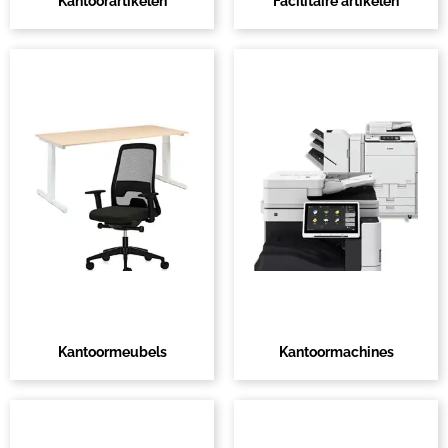
Kantoorartikelen
Facilitaire artikelen
Kantoormeubels
Kantoormachines