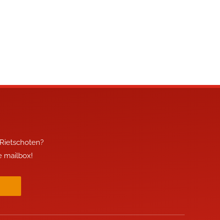
 Rietschoten?
je mailbox!