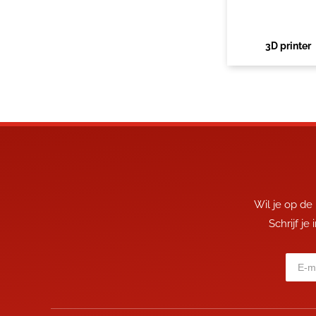
3D printer
Wil je op de
Schrijf je