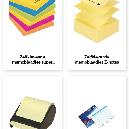
Zelfklevende
Zelfklevende
memoblaadjes super
memoblaadjes Z-notes
sticky