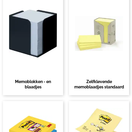
Memoblokken - en
Zelfklevende
blaadjes
memoblaadjes standaard