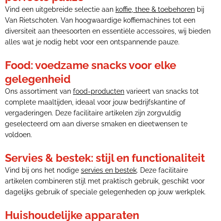
Vind een uitgebreide selectie aan
koffie, thee & toebehoren
bij
Van Rietschoten. Van hoogwaardige koffiemachines tot een
diversiteit aan theesoorten en essentiële accessoires, wij bieden
alles wat je nodig hebt voor een ontspannende pauze.
Food: voedzame snacks voor elke
gelegenheid
Ons assortiment van
food-producten
varieert van snacks tot
complete maaltijden, ideaal voor jouw bedrijfskantine of
vergaderingen. Deze facilitaire artikelen zijn zorgvuldig
geselecteerd om aan diverse smaken en dieetwensen te
voldoen.
Servies & bestek: stijl en functionaliteit
Vind bij ons het nodige
servies en bestek
. Deze facilitaire
artikelen combineren stijl met praktisch gebruik, geschikt voor
dagelijks gebruik of speciale gelegenheden op jouw werkplek.
Huishoudelijke apparaten