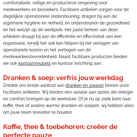
comfortabele, veilige en productieve omgeving voor
medewerkers en bezoekers. Facilitaire artikelen zorgen voor de
dagelijkse operationele ondersteuning, dragen bij aan de
algemene hygiëne en netheid, en ondersteunen de gezondheid
en het welzijn op de werkplek. Het juiste beheer van deze
artikelen draagt bij aan de efficiëntie en effectiviteit van een
organisatie, terwijl het ook kan helpen bij het verlagen van
operationele kosten en het verhogen van de
medewerkerstevredenheid. Naast facilitaire producten bieden
we ook
kantoormeubels
en kantoor inrichting aan.
Dranken & soep: verfris jouw werkdag
Ontdek ons brede aanbod aan
dranken en soepen
binnen onze
facilitaire artikelen. Wij bieden een variatie aan opties die energie
en comfort brengen op de werkvloer. Of je nu op zoek bent naar
koffie, thee of andere warme dranken en soepen, wij hebben alles
om jouw team tevreden te houden.
Koffie, thee & toebehoren: creëer de
perfecte pauze