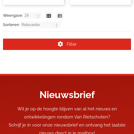
Weergave:
Sorteren:
Filter
Nieuwsbrief
Wil je op de hoogte blijven van al het nieuws en
ontwikkelingen rondom Van Rietschoten?
Schrijf je in voor onze nieuwsbrief en ontvang het laatste
nieuws direct in je mailbox!