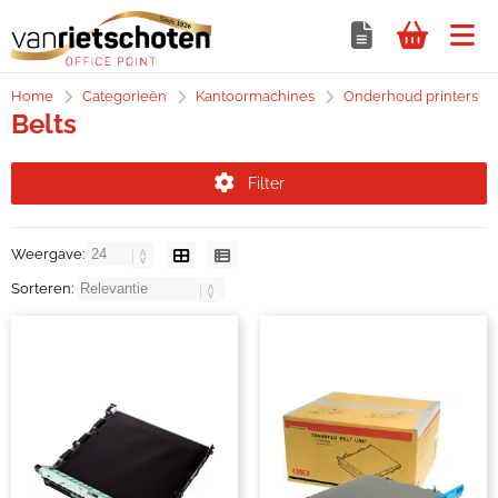
Home
Categorieën
Kantoormachines
Onderhoud printers
Belts
Filter
Weergave:
Sorteren: