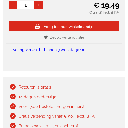
€
19,49
€
23,58
Incl. BTW
Voeg toe aan winkelmandje
Zet op verlanglijstje
Levering verwacht binnen 3 werkdag(en)
Retouren is gratis
14 dagen bedenktijd
Voor 17:00 besteld, morgen in huis!
Gratis verzending vanaf € 50,- excl. BTW
Betaal zoals jij wilt, ook achteraf