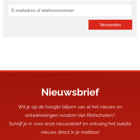
Nieuwsbrief
Wil je op de hoogte blijven van al het nieuws en
ontwikkelingen rondom Van Rietschoten?
Schrijf je in voor onze nieuwsbrief en ontvang het laatste
nieuws direct in je mailbox!