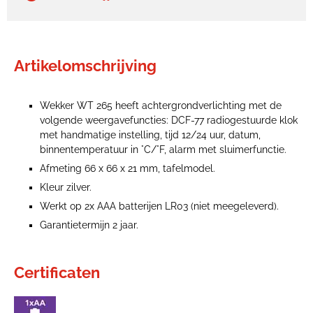
Artikelomschrijving
Wekker WT 265 heeft achtergrondverlichting met de
volgende weergavefuncties: DCF-77 radiogestuurde klok
met handmatige instelling, tijd 12/24 uur, datum,
binnentemperatuur in °C/°F, alarm met sluimerfunctie.
Afmeting 66 x 66 x 21 mm, tafelmodel.
Kleur zilver.
Werkt op 2x AAA batterijen LR03 (niet meegeleverd).
Garantietermijn 2 jaar.
Certificaten