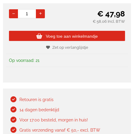
€
47,98
€
58,06
Incl. BTW
Voeg toe aan winkelmandje
Zet op verlanglijstje
Op voorraad: 21
Retouren is gratis
14 dagen bedenktijd
Voor 17:00 besteld, morgen in huis!
Gratis verzending vanaf € 50,- excl. BTW