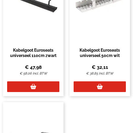
Kabelgoot Euroseats
Kabelgoot Euroseats
universeel 110cm zwart
universeel 50cm wit
€
47,98
€
32,11
€
58,06
Incl. BTW
€
38,85
Incl. BTW