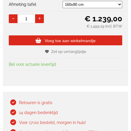
Afmeting tafel
€
1.239,00
€
1.499,19
Incl. BTW
Voeg toe aan winkelmandje
Zet op verlanglijstje
Bel voor actuele levertijd
Retouren is gratis
14 dagen bedenktijd
Voor 17:00 besteld, morgen in huis!