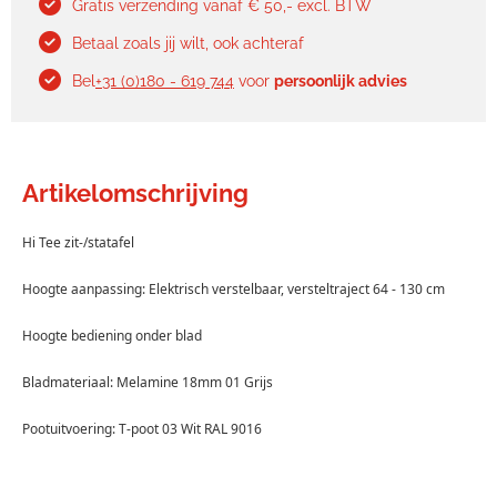
Gratis verzending vanaf € 50,- excl. BTW
Betaal zoals jij wilt, ook achteraf
Bel
+31 (0)180 - 619 744
voor
persoonlijk advies
Artikelomschrijving
Hi Tee zit-/statafel
Hoogte aanpassing: Elektrisch verstelbaar, versteltraject 64 - 130 cm
Hoogte bediening onder blad
Bladmateriaal: Melamine 18mm 01 Grijs
Pootuitvoering: T-poot 03 Wit RAL 9016