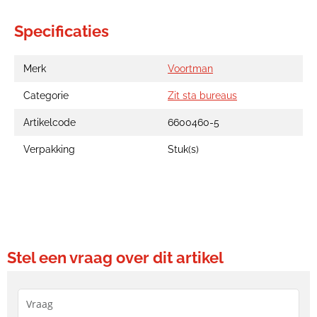
Specificaties
Merk
Voortman
Categorie
Zit sta bureaus
Artikelcode
6600460-5
Verpakking
Stuk(s)
Stel een vraag over dit artikel