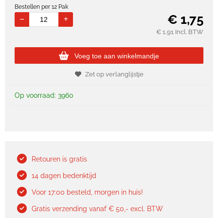
Bestellen per 12 Pak
€
1,75
€
1,91
Incl. BTW
Voeg toe aan winkelmandje
Zet op verlanglijstje
Op voorraad: 3960
Retouren is gratis
14 dagen bedenktijd
Voor 17:00 besteld, morgen in huis!
Gratis verzending vanaf € 50,- excl. BTW