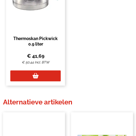
Thermoskan Pickwick
0.9 liter
€
41,69
€
50,44
Incl. BTW
Alternatieve artikelen