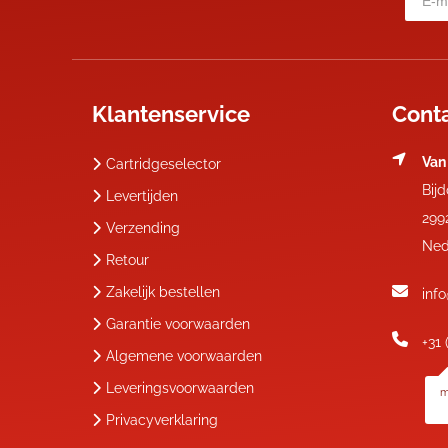
Klantenservice
Cont
Van
Cartridgeselector
Bij
Levertijden
299
Verzending
Ned
Retour
Zakelijk bestellen
inf
Garantie voorwaarden
+31 
Algemene voorwaarden
Leveringsvoorwaarden
m
Privacyverklaring