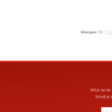
Weergave:
Wil je op de
Schrijf je