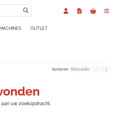
MACHINES
OUTLET
Sorteren:
evonden
n aan uw zoekopdracht.