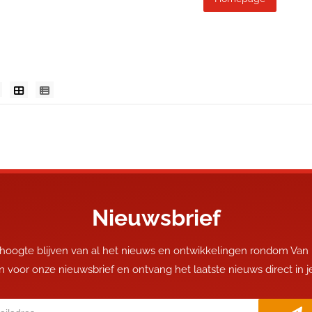
Nieuwsbrief
 hoogte blijven van al het nieuws en ontwikkelingen rondom Van
 in voor onze nieuwsbrief en ontvang het laatste nieuws direct in 