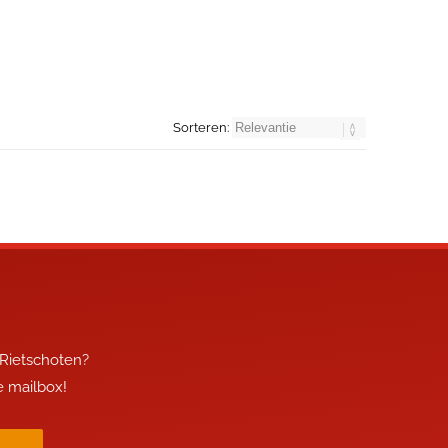
Sorteren:
 Rietschoten?
je mailbox!