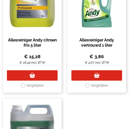
Allesreiniger Andy citroen
Allesreiniger Andy
fris 5 liter
vertrouwd 1 liter
€
15,28
€
3,86
€
18,49
Incl. BTW
€
4,67
Incl. BTW
Vergelijken
Vergelijken