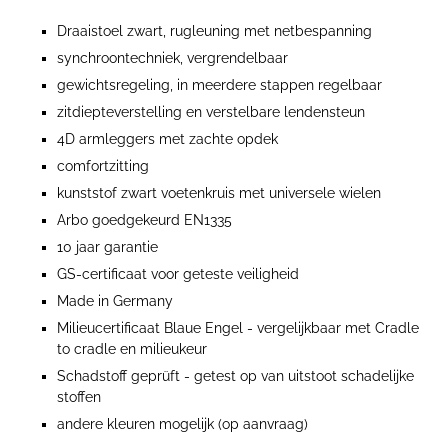
Draaistoel zwart, rugleuning met netbespanning
synchroontechniek, vergrendelbaar
gewichtsregeling, in meerdere stappen regelbaar
zitdiepteverstelling en verstelbare lendensteun
4D armleggers met zachte opdek
comfortzitting
kunststof zwart voetenkruis met universele wielen
Arbo goedgekeurd EN1335
10 jaar garantie
GS-certificaat voor geteste veiligheid
Made in Germany
Milieucertificaat Blaue Engel - vergelijkbaar met Cradle
to cradle en milieukeur
Schadstoff geprüft - getest op van uitstoot schadelijke
stoffen
andere kleuren mogelijk (op aanvraag)