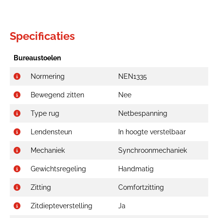
Specificaties
Bureaustoelen
Normering
NEN1335
Bewegend zitten
Nee
Type rug
Netbespanning
Lendensteun
In hoogte verstelbaar
Mechaniek
Synchroonmechaniek
Gewichtsregeling
Handmatig
Zitting
Comfortzitting
Zitdiepteverstelling
Ja