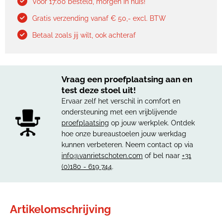
Voor 17:00 besteld, morgen in huis!
Gratis verzending vanaf € 50,- excl. BTW
Betaal zoals jij wilt, ook achteraf
Vraag een proefplaatsing aan en
test deze stoel uit!
Ervaar zelf het verschil in comfort en
ondersteuning met een vrijblijvende
proefplaatsing
op jouw werkplek. Ontdek
hoe onze bureaustoelen jouw werkdag
kunnen verbeteren. Neem contact op via
info@vanrietschoten.com
of bel naar
+31
(0)180 - 619 744
.
Artikelomschrijving