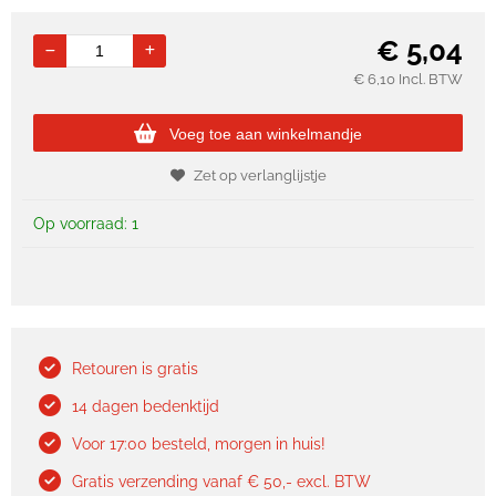
€
5,04
€
6,10
Incl. BTW
Voeg toe aan winkelmandje
Zet op verlanglijstje
Op voorraad: 1
Retouren is gratis
14 dagen bedenktijd
Voor 17:00 besteld, morgen in huis!
Gratis verzending vanaf € 50,- excl. BTW