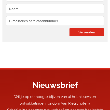
Nieuwsbrief
Wil je op de hoogte blijven van al het nieuws en
ontwikkelingen rondom Van Rietschoten?