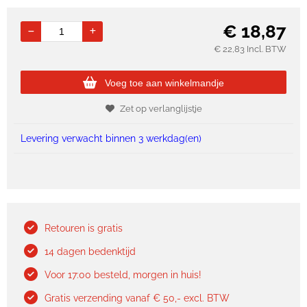
€
18,87
€
22,83
Incl. BTW
Voeg toe aan winkelmandje
Zet op verlanglijstje
Levering verwacht binnen 3 werkdag(en)
Retouren is gratis
14 dagen bedenktijd
Voor 17:00 besteld, morgen in huis!
Gratis verzending vanaf € 50,- excl. BTW