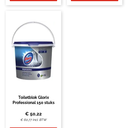
Toiletblok Glorix
Professional 150 stuks
€
50,22
€
60,77
Incl. BTW