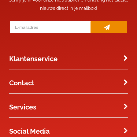
Schrijf je in voor onze nieuwsbrief en ontvang het laatste
nieuws direct in je mailbox!
Klantenservice
Contact
Services
Social Media