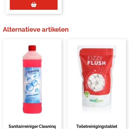
Alternatieve artikelen
Sanitairreiniger Cleaninq
Toiletreinigingstablet