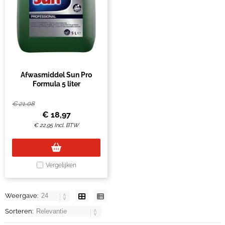
Afwasmiddel Sun Pro
Formula 5 liter
€
21,08
€
18,97
€
22,95
Incl. BTW
Vergelijken
Weergave:
Sorteren: