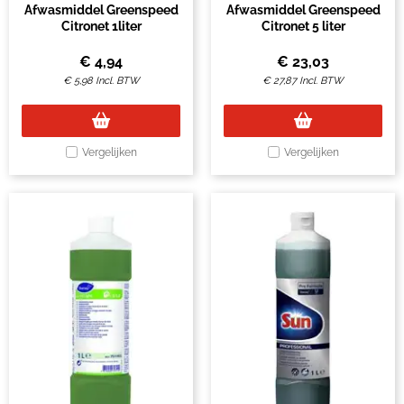
Afwasmiddel Greenspeed
Afwasmiddel Greenspeed
Citronet 1liter
Citronet 5 liter
€
4,94
€
23,03
€
5,98
Incl. BTW
€
27,87
Incl. BTW
Vergelijken
Vergelijken