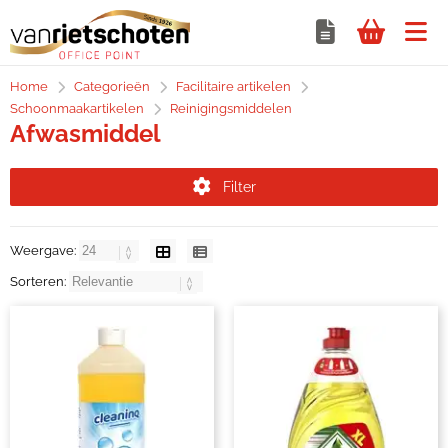
Home
Categorieën
Facilitaire artikelen
Schoonmaakartikelen
Reinigingsmiddelen
Afwasmiddel
Filter
Weergave:
Sorteren: