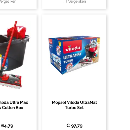
Vergelijken
Vergelijken
leda Ultra Max
Mopset Vileda UltraMat
& Cotton Box
Turbo Set
€
64,79
€
97,79