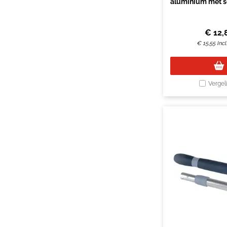
aluminium met s
140c
€
12,
€
15,55
Inc
Vergel