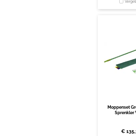
Vergel
Moppenset Gr
Sprenkler 
€
135