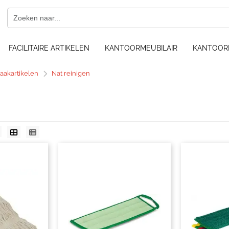
FACILITAIRE ARTIKELEN
KANTOORMEUBILAIR
KANTOOR
akartikelen
Nat reinigen