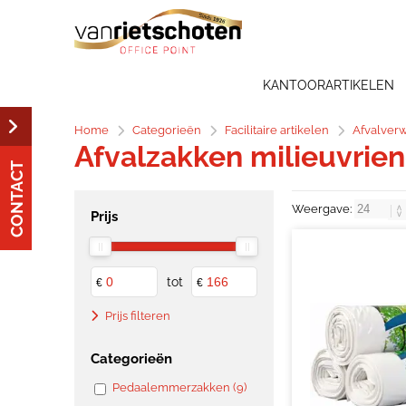
KANTOORARTIKELEN
Home
Categorieën
Facilitaire artikelen
Afvalver
Afvalzakken milieuvrien
CONTACT
Weergave:
Prijs
tot
€
€
Prijs filteren
Categorieën
Pedaalemmerzakken (9)