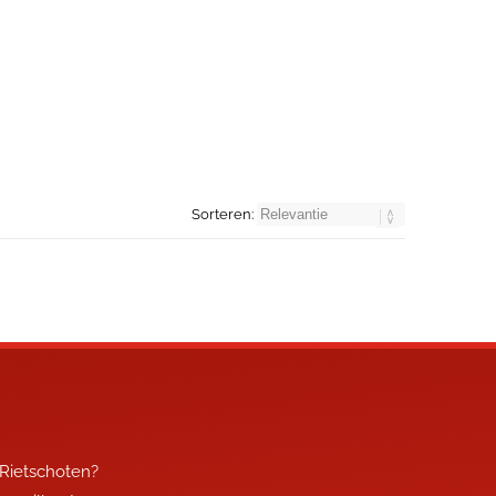
Sorteren:
 Rietschoten?