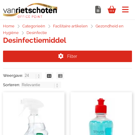
Home
Categorieën
Facilitaire artikelen
Gezondheid en
Hygiëne
Desinfectie
Desinfectiemiddel
Filter
Weergave:
Sorteren: