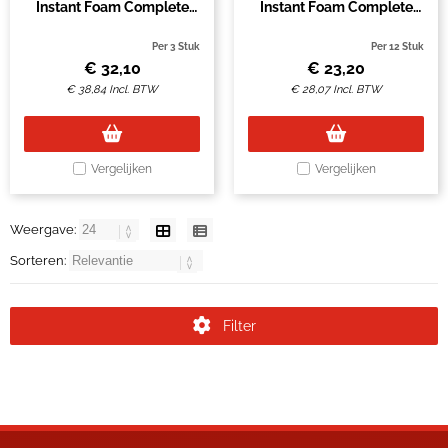
Instant Foam Complete
Instant Foam Complete
1000ml TF
400ml
Per 3 Stuk
Per 12 Stuk
€
32,10
€
23,20
€
38,84
Incl. BTW
€
28,07
Incl. BTW
Vergelijken
Vergelijken
Weergave:
Sorteren:
Filter