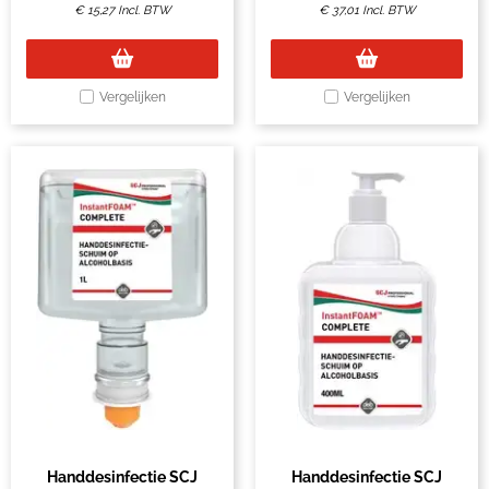
€
15,27
Incl. BTW
€
37,01
Incl. BTW
Vergelijken
Vergelijken
Handdesinfectie SCJ
Handdesinfectie SCJ