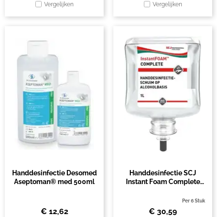
Vergelijken
Vergelijken
Handdesinfectie Desomed
Handdesinfectie SCJ
Aseptoman® med 500ml
Instant Foam Complete
1000ml
Per 6 Stuk
€
12,62
€
30,59