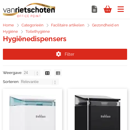
Home
Categorieën
Facilitaire artikelen
Gezondheid en
Hygiëne
Toilethygiëne
Hygiënedispensers
Filter
Weergave:
Sorteren: