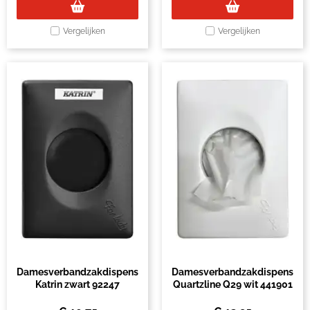
Vergelijken
Vergelijken
Damesverbandzakdispenser
Damesverbandzakdispenser
Katrin zwart 92247
Quartzline Q29 wit 441901