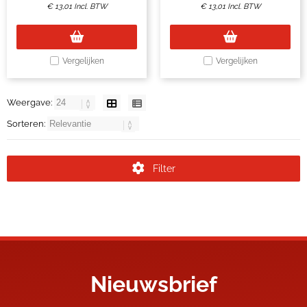
€
13,01
Incl. BTW
€
13,01
Incl. BTW
Vergelijken
Vergelijken
Weergave:
Sorteren:
Filter
Nieuwsbrief