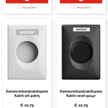
Vergelijken
Vergelijken
Damesverbandzakdispenser
Damesverbandzakdispenser
Katrin wit 91875
Katrin zwart 92247
€
10,75
€
10,75