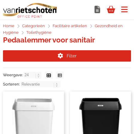
Home
Categorieën
Facilitaire artikelen
Gezondheid en
Hygiëne
Toilethygiëne
Pedaalemmer voor sanitair
Filter
Weergave:
Sorteren: