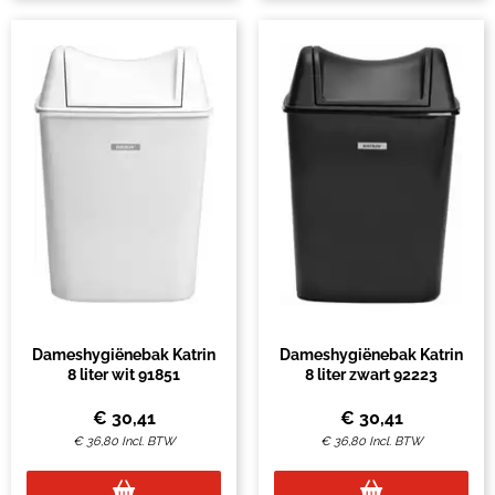
Dameshygiënebak Katrin
Dameshygiënebak Katrin
8 liter wit 91851
8 liter zwart 92223
€
30,41
€
30,41
€
36,80
Incl. BTW
€
36,80
Incl. BTW