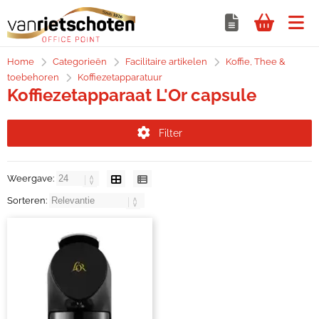
Home
Categorieën
Facilitaire artikelen
Koffie, Thee &
toebehoren
Koffiezetapparatuur
Koffiezetapparaat L'Or capsule
Filter
Weergave:
Sorteren: