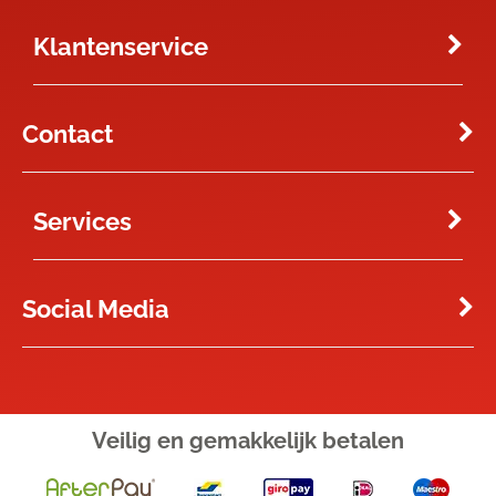
Klantenservice
Contact
Services
Social Media
Veilig en gemakkelijk
betalen