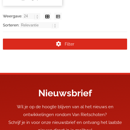
Weergave:
Sorteren:
Filter
Nieuwsbrief
Wil je op de hoogte blijven van al het nieuws en
ontwikkelingen rondom Van Rietschoten?
Schrijf je in voor onze nieuwsbrief en ontvang het laatste