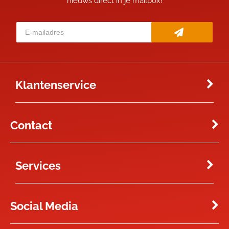
nieuws direct in je mailbox!
Klantenservice
Contact
Services
Social Media