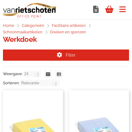
Home
Categorieën
Facilitaire artikelen
Schoonmaakartikelen
Doeken en sponzen
Werkdoek
Filter
Weergave:
Sorteren: