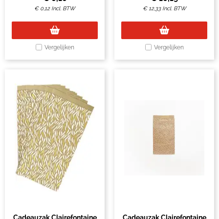
€
0,12
Incl. BTW
€
12,33
Incl. BTW
Vergelijken
Vergelijken
Cadeauzak Clairefontaine
Cadeauzak Clairefontaine