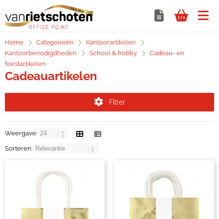
Home
Categorieën
Kantoorartikelen
Kantoorbenodigdheden
School & hobby
Cadeau- en
feestartikelen
Cadeauartikelen
Filter
Weergave:
Sorteren: