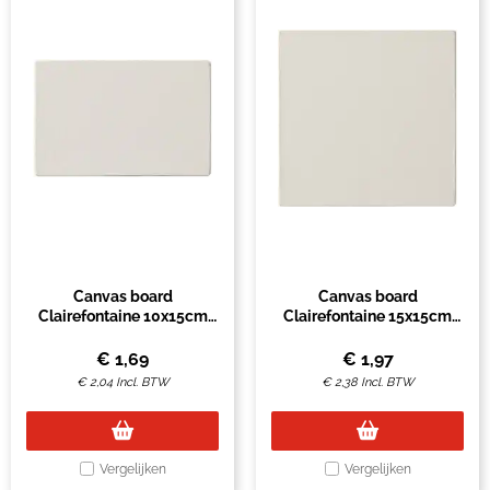
Canvas board
Canvas board
Clairefontaine 10x15cm
Clairefontaine 15x15cm
3mm wit
3mm wit
€
1,69
€
1,97
€
2,04
Incl. BTW
€
2,38
Incl. BTW
Vergelijken
Vergelijken