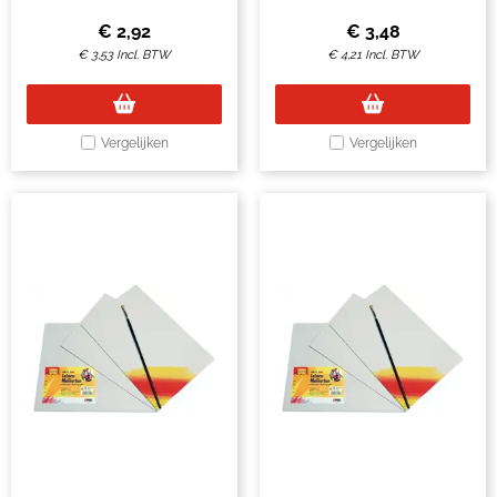
katoen
katoen
€
2,92
€
3,48
€
3,53
Incl. BTW
€
4,21
Incl. BTW
Vergelijken
Vergelijken