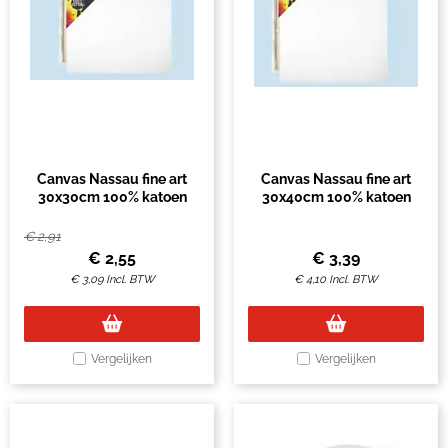
Canvas Nassau fine art
Canvas Nassau fine art
30x30cm 100% katoen
30x40cm 100% katoen
€
2,91
€
2,55
€
3,39
€
3,09
Incl. BTW
€
4,10
Incl. BTW
Vergelijken
Vergelijken