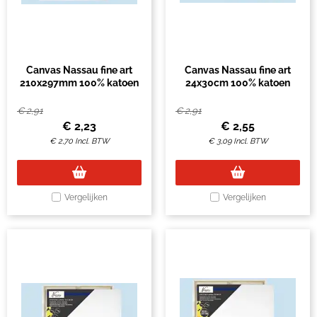
Canvas Nassau fine art
Canvas Nassau fine art
210x297mm 100% katoen
24x30cm 100% katoen
€
2,91
€
2,91
€
2,23
€
2,55
€
2,70
Incl. BTW
€
3,09
Incl. BTW
Vergelijken
Vergelijken