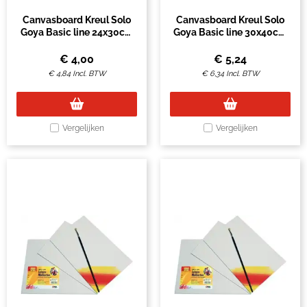
Canvasboard Kreul Solo
Canvasboard Kreul Solo
Goya Basic line 24x30cm
Goya Basic line 30x40cm
katoen
katoen
€
4,00
€
5,24
€
4,84
Incl. BTW
€
6,34
Incl. BTW
Vergelijken
Vergelijken