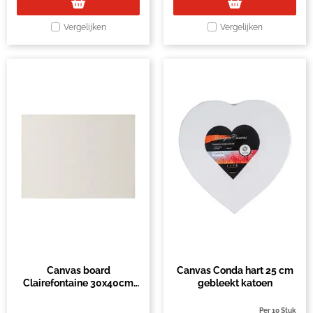
Vergelijken
Vergelijken
Canvas board
Canvas Conda hart 25 cm
Clairefontaine 30x40cm
gebleekt katoen
3mm wit
Per 10 Stuk