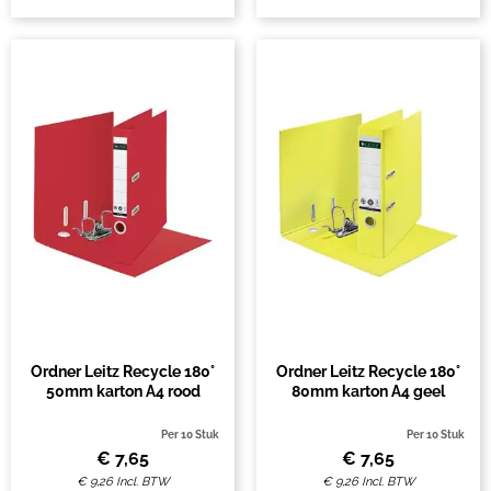
Ordner Leitz Recycle 180°
Ordner Leitz Recycle 180°
50mm karton A4 rood
80mm karton A4 geel
Per 10 Stuk
Per 10 Stuk
€
7,65
€
7,65
€
9,26
Incl. BTW
€
9,26
Incl. BTW