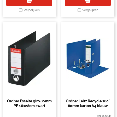
Vergelijken
Vergelijken
Ordner Esselte giro 80mm
Ordner Leitz Recycle 180°
PP 16x28cm zwart
80mm karton A4 blauw
Per 10 Stuk