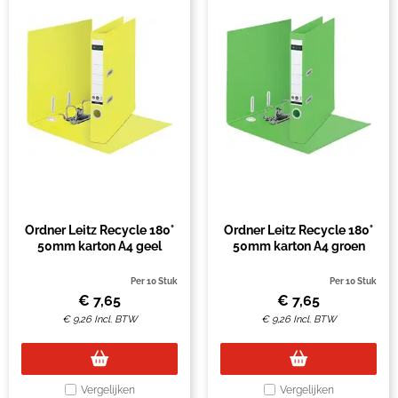
Ordner Leitz Recycle 180°
Ordner Leitz Recycle 180°
50mm karton A4 geel
50mm karton A4 groen
Per 10 Stuk
Per 10 Stuk
€
7,65
€
7,65
€
9,26
Incl. BTW
€
9,26
Incl. BTW
Vergelijken
Vergelijken