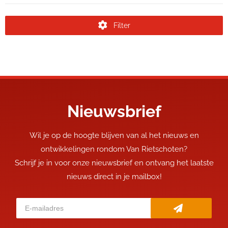
Filter
Nieuwsbrief
Wil je op de hoogte blijven van al het nieuws en
ontwikkelingen rondom Van Rietschoten?
Schrijf je in voor onze nieuwsbrief en ontvang het laatste
nieuws direct in je mailbox!