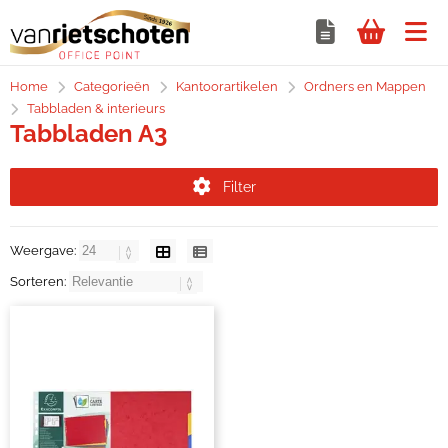
Home
Categorieën
Kantoorartikelen
Ordners en Mappen
Tabbladen & interieurs
Tabbladen A3
Filter
Weergave:
Sorteren: